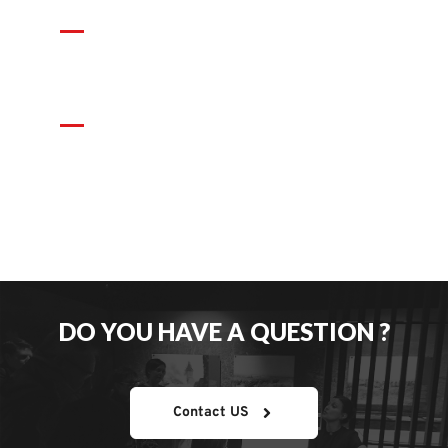
NOS RENDEZ-VOUS SPORT & NATURE
VISITE À EMPORTER
DO YOU HAVE A QUESTION ?
Contact US