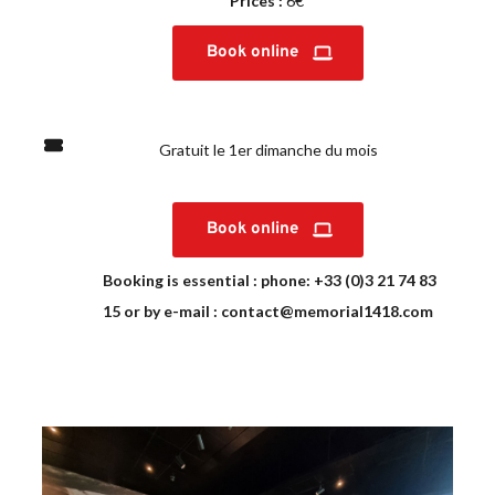
Prices :
 6€
Book online
Gratuit le 1er dimanche du mois
Book online
Booking is essential : phone: +33 (0)3 21 74 83 
15 or by e-mail : contact@memorial1418.com