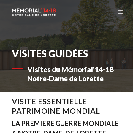
Skip
to
content
VISITES GUIDÉES
Visites du Mémorial'14-18 
Notre-Dame de Lorette
VISITE ESSENTIELLE 
PATRIMOINE MONDIAL
LA PREMIERE GUERRE MONDIALE 