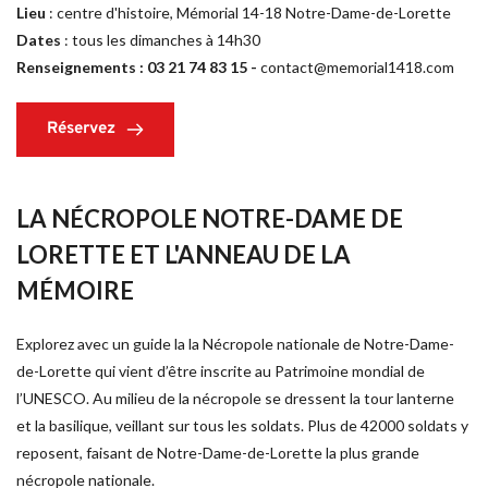
Lieu 
: centre d'histoire, Mémorial 14-18 Notre-Dame-de-Lorette
Dates
 : tous les dimanches à 14h30
Renseignements : 03 21 74 83 15 - 
contact@memorial1418.com
Réservez
LA NÉCROPOLE NOTRE-DAME DE 
LORETTE ET L'ANNEAU DE LA 
MÉMOIRE
Explorez avec un guide la la Nécropole nationale de Notre-Dame-
de-Lorette qui vient d’être inscrite au Patrimoine mondial de 
l’UNESCO. Au milieu de la nécropole se dressent la tour lanterne 
et la basilique, veillant sur tous les soldats. Plus de 42000 soldats y 
reposent, faisant de Notre-Dame-de-Lorette la plus grande 
nécropole nationale.