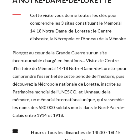
A NOTRE-DAME-DE-LORETTE
Cette visite vous donne toutes les clés pour 
comprendre les 3 sites constituant le Mémorial 
14-18 Notre-Dame-de-Lorette : le Centre 
d’histoire, la Nécropole et l’Anneau de la Mémoire. 
Plongez au cœur de la Grande Guerre sur un site 
incontournable chargé en émotions… Visitez le Centre 
d’histoire du Mémorial 14-18 Notre-Dame-de-Lorette pour 
comprendre l’essentiel de cette période de l’histoire, puis 
découvrez la Nécropole nationale de Lorette, inscrite au 
Patrimoine mondial de l’UNESCO, et l’Anneau de la 
mémoire, un mémorial international unique, qui rassemble 
les noms des 580 000 soldats morts dans le Nord-Pas-de-
Calais entre 1914 et 1918.
Hours : 
Tous les dimanches de
14h30 - 16h15