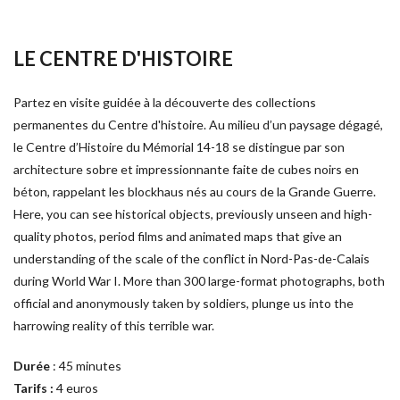
LE CENTRE D'HISTOIRE
Partez en visite guidée à la découverte des collections 
permanentes du Centre d'histoire. Au milieu d’un paysage dégagé, 
le Centre d’Histoire du Mémorial 14-18 se distingue par son 
architecture sobre et impressionnante faite de cubes noirs en 
béton, rappelant les blockhaus nés au cours de la Grande Guerre.
Here, you can see historical objects, previously unseen and high-
quality photos, period films and animated maps that give an 
understanding of the scale of the conflict in Nord-Pas-de-Calais 
during World War I. More than 300 large-format photographs, both 
official and anonymously taken by soldiers, plunge us into the 
harrowing reality of this terrible war.
Durée
 : 45 minutes 
Tarifs : 
4 euros 