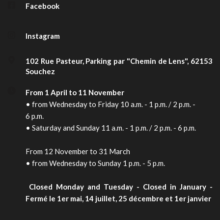
Facebook
Instagram
102 Rue Pasteur, Parking par "Chemin de Lens", 62153 
Souchez
From 1 April to 11 November
• from Wednesday to Friday 10 a.m. - 1 p.m. / 2 p.m. - 
6 p.m.
• Saturday and Sunday 11 a.m. - 1 p.m. / 2 p.m. - 6 p.m.
From 12 November to 31 March
• from Wednesday to Sunday 1 p.m. - 5 p.m.
 Closed Monday and Tuesday - Closed in January - 
Fermé le 1er mai, 14 juillet, 25 décembre et 1er janvier