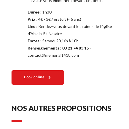
La visite vous emmènera devant ces lieux.
Durée
 : 1h30
Prix
 : 4€ / 3€ / gratuit (- 6 ans)
Lieu 
: Rendez-vous devant les ruines de l'église 
d'Ablain-St-Nazaire 
Dates
 : Samedi 20 juin à 10h
Renseignements : 03 21 74 83 15 - 
contact@memorial1418.com
Book online
NOS AUTRES PROPOSITIONS