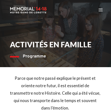
Skip
to
content
ACTIVITÉS EN FAMILLE
Programme
Parce que notre passé explique le présent et 
oriente notre futur, il est essentiel de 
transmettre notre Histoire. Celle qui a été vécue, 
qui nous transporte dans le temps et souvent 
dans l’émotion. 