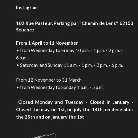
Instagram
102 Rue Pasteur, Parking par "Chemin de Lens", 62153 
Souchez
From 1 April to 11 November
• from Wednesday to Friday 10 a.m. - 1 p.m. / 2 p.m. - 
6 p.m.
• Saturday and Sunday 11 a.m. - 1 p.m. / 2 p.m. - 6 p.m.
From 12 November to 31 March
• from Wednesday to Sunday 1 p.m. - 5 p.m.
 Closed Monday and Tuesday - Closed in January - 
Closed the may on 1st, on july the 14th, on december 
the 25th and on january the 1st