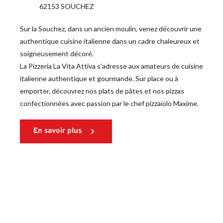
62153 SOUCHEZ
Sur la Souchez, dans un ancien moulin, venez découvrir une 
authentique cuisine italienne dans un cadre chaleureux et 
soigneusement décoré.
La Pizzeria La Vita Attiva s'adresse aux amateurs de cuisine 
italienne authentique et gourmande. Sur place ou à 
emporter, découvrez nos plats de pâtes et nos pizzas 
confectionnées avec passion par le chef pizzaïolo Maxime.  
En savoir plus