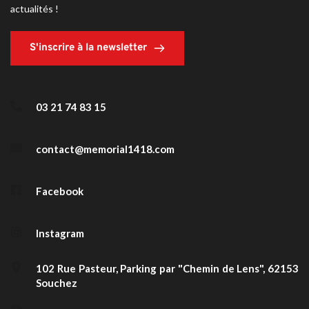
actualités !
S'inscrire à la newsletter
03 21 74 83 15
contact@memorial1418.com
Facebook
Instagram
102 Rue Pasteur, Parking par "Chemin de Lens", 62153 
Souchez