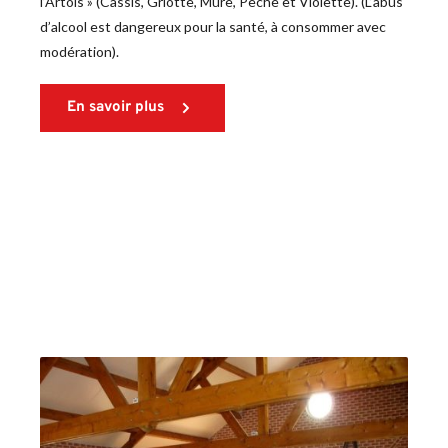
l’Artois » (Cassis, Griotte, Mûre, Pêche et Violette). (L’abus 
d’alcool est dangereux pour la santé, à consommer avec 
modération).
En savoir plus