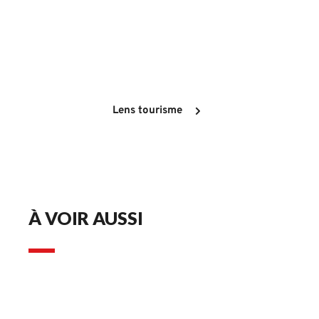
Retrouvez toutes nos adresses de restaurants sur
Lens tourisme
À VOIR AUSSI