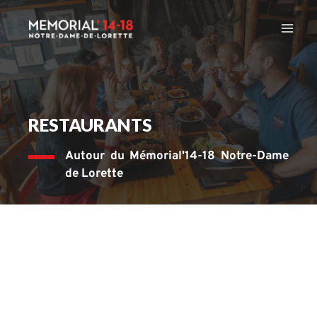
Aller
au
contenu
RESTAURANTS
Autour du Mémorial'14-18 Notre-Dame 
de Lorette