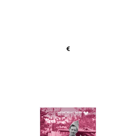
AU 
CENTRE D'HISTOIRE
 DU MÉMORIAL 14-
18
PRIX
ENTRÉE GRATUITE