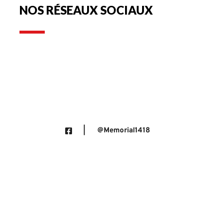
NOS RÉSEAUX SOCIAUX
SUR FACEBOOK
| @Memorial1418
SUR INSTAGRAM